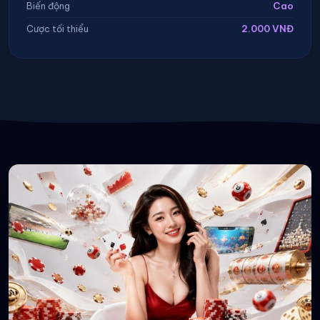
Biến động
Cao
Cược tối thiểu
2.000 VNĐ