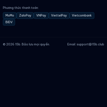
Phương thức thanh toán:
MoMo
ZaloPay
VNPay
ViettelPay
Vietcombank
BIDV
© 2026 15b. Bảo lưu mọi quyền.
Email:
support@15b.club