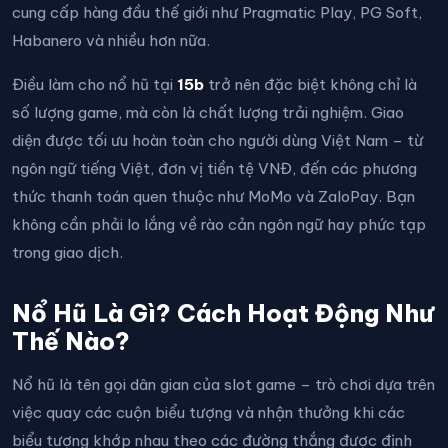
cung cấp hàng đầu thế giới như Pragmatic Play, PG Soft,
Habanero và nhiều hơn nữa.
Điều làm cho nổ hũ tại
15b
trở nên đặc biệt không chỉ là
số lượng game, mà còn là chất lượng trải nghiệm. Giao
diện được tối ưu hoàn toàn cho người dùng Việt Nam – từ
ngôn ngữ tiếng Việt, đơn vị tiền tệ VNĐ, đến các phương
thức thanh toán quen thuộc như MoMo và ZaloPay. Bạn
không cần phải lo lắng về rào cản ngôn ngữ hay phức tạp
trong giao dịch.
Nổ Hũ Là Gì? Cách Hoạt Động Như
Thế Nào?
Nổ hũ là tên gọi dân gian của slot game – trò chơi dựa trên
việc quay các cuộn biểu tượng và nhận thưởng khi các
biểu tượng khớp nhau theo các đường thắng được định