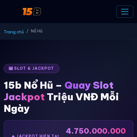
Nổ Hũ
Trang chủ
🎰 SLOT & JACKPOT
15b Nổ Hũ –
Quay Slot
Jackpot
Triệu VNĐ Mỗi
Ngày
4.750.000.000
🔥 JACKPOT HIỆN TẠI