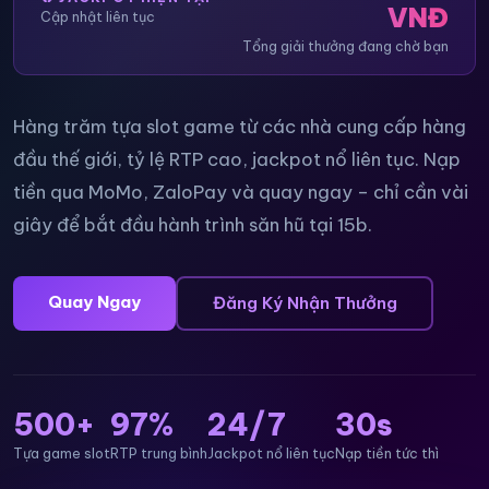
VNĐ
Cập nhật liên tục
Tổng giải thưởng đang chờ bạn
Hàng trăm tựa slot game từ các nhà cung cấp hàng
đầu thế giới, tỷ lệ RTP cao, jackpot nổ liên tục. Nạp
tiền qua MoMo, ZaloPay và quay ngay – chỉ cần vài
giây để bắt đầu hành trình săn hũ tại 15b.
Quay Ngay
Đăng Ký Nhận Thưởng
500+
97%
24/7
30s
Tựa game slot
RTP trung bình
Jackpot nổ liên tục
Nạp tiền tức thì