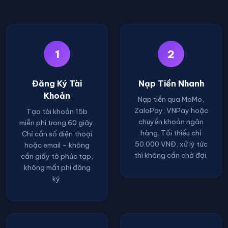
1
2
Đăng Ký Tài
Nạp Tiền Nhanh
Khoản
Nạp tiền qua MoMo,
ZaloPay, VNPay hoặc
Tạo tài khoản 15b
chuyển khoản ngân
miễn phí trong 60 giây.
hàng. Tối thiểu chỉ
Chỉ cần số điện thoại
50.000 VNĐ, xử lý tức
hoặc email – không
thì không cần chờ đợi.
cần giấy tờ phức tạp,
không mất phí đăng
ký.