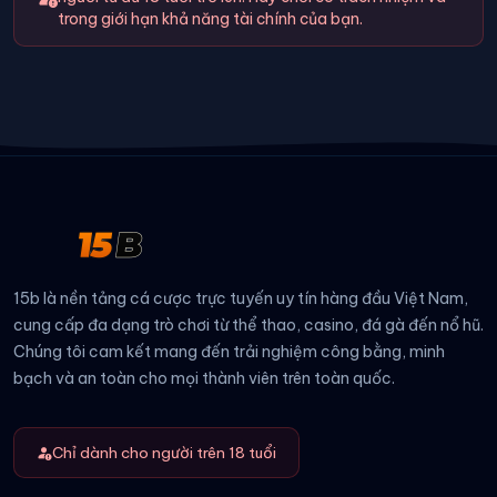
trong giới hạn khả năng tài chính của bạn.
15b là nền tảng cá cược trực tuyến uy tín hàng đầu Việt Nam,
cung cấp đa dạng trò chơi từ thể thao, casino, đá gà đến nổ hũ.
Chúng tôi cam kết mang đến trải nghiệm công bằng, minh
bạch và an toàn cho mọi thành viên trên toàn quốc.
Chỉ dành cho người trên 18 tuổi