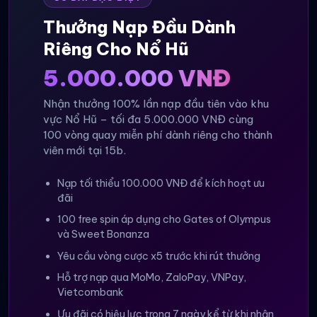
Thưởng Nạp Đầu Dành
Riêng Cho Nổ Hũ
5.000.000 VNĐ
Nhận thưởng 100% lần nạp đầu tiên vào khu
vực Nổ Hũ – tối đa 5.000.000 VNĐ cùng
100 vòng quay miễn phí dành riêng cho thành
viên mới tại 15b.
Nạp tối thiểu 100.000 VNĐ để kích hoạt ưu
đãi
100 free spin áp dụng cho Gates of Olympus
và Sweet Bonanza
Yêu cầu vòng cược x5 trước khi rút thưởng
Hỗ trợ nạp qua MoMo, ZaloPay, VNPay,
Vietcombank
Ưu đãi có hiệu lực trong 7 ngày kể từ khi nhận