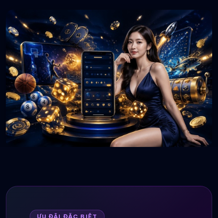
ƯU ĐÃI ĐẶC BIỆT