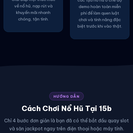
về nổ hũ, nạp rút và
demo hoàn toàn miễn
khuyến mãi nhanh
phí để làm quen luật
chóng, tận tình.
chơi và tính năng đặc
biệt trước khi vào thật.
HƯỚNG DẪN
Cách Chơi Nổ Hũ Tại 15b
Chỉ 4 bước đơn giản là bạn đã có thể bắt đầu quay slot
và săn jackpot ngay trên điện thoại hoặc máy tính.