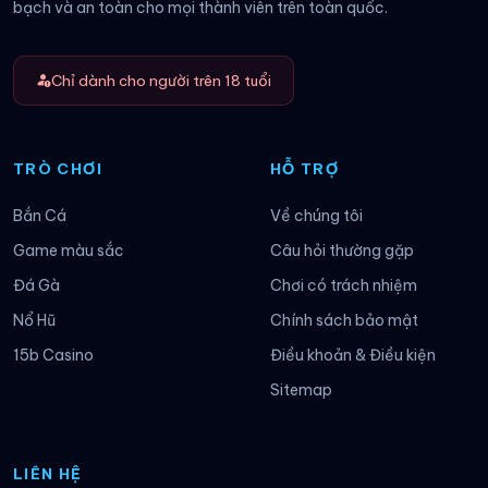
bạch và an toàn cho mọi thành viên trên toàn quốc.
Chỉ dành cho người trên 18 tuổi
TRÒ CHƠI
HỖ TRỢ
Bắn Cá
Về chúng tôi
Game màu sắc
Câu hỏi thường gặp
Đá Gà
Chơi có trách nhiệm
Nổ Hũ
Chính sách bảo mật
15b Casino
Điều khoản & Điều kiện
Sitemap
LIÊN HỆ