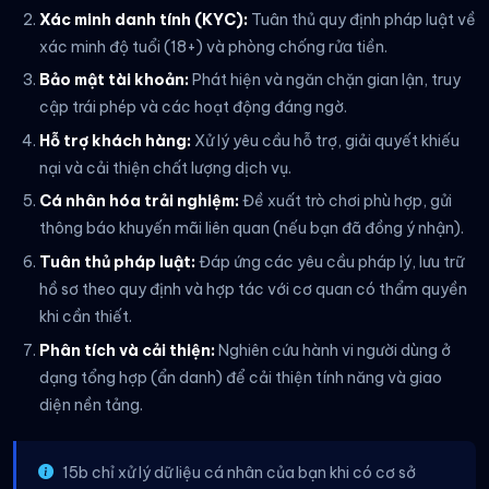
Xác minh danh tính (KYC):
Tuân thủ quy định pháp luật về
xác minh độ tuổi (18+) và phòng chống rửa tiền.
Bảo mật tài khoản:
Phát hiện và ngăn chặn gian lận, truy
cập trái phép và các hoạt động đáng ngờ.
Hỗ trợ khách hàng:
Xử lý yêu cầu hỗ trợ, giải quyết khiếu
nại và cải thiện chất lượng dịch vụ.
Cá nhân hóa trải nghiệm:
Đề xuất trò chơi phù hợp, gửi
thông báo khuyến mãi liên quan (nếu bạn đã đồng ý nhận).
Tuân thủ pháp luật:
Đáp ứng các yêu cầu pháp lý, lưu trữ
hồ sơ theo quy định và hợp tác với cơ quan có thẩm quyền
khi cần thiết.
Phân tích và cải thiện:
Nghiên cứu hành vi người dùng ở
dạng tổng hợp (ẩn danh) để cải thiện tính năng và giao
diện nền tảng.
15b chỉ xử lý dữ liệu cá nhân của bạn khi có cơ sở