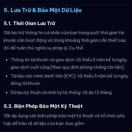
5. Lưu Trữ & Bảo Mật Dữ Liệu
5.1. Thời Gian Lưu Trữ
15b lưu trữ thông tin cá nhân của bạn trong suốt thời gian tài
khoản còn hoạt động và trong khoảng thời gian cần thiết sau
đó để tuân thủ nghĩa vụ pháp lý. Cụ thể:
Thông tin tài khoản và giao dịch: tối thiểu 5 năm kể từ ngày
giao dịch cuối cùng (theo quy định phòng chống rửa tiền).
Tài liệu xác minh danh tính (KYC): tối thiểu 5 năm kể từ ngày
đóng tài khoản.
Dữ liệu kỹ thuật và nhật ký hệ thống: tối đa 12 tháng.
5.2. Biện Pháp Bảo Mật Kỹ Thuật
15b áp dụng các biện pháp bảo mật kỹ thuật và tổ chức phù
hợp để bảo vệ dữ liệu của bạn, bao gồm: