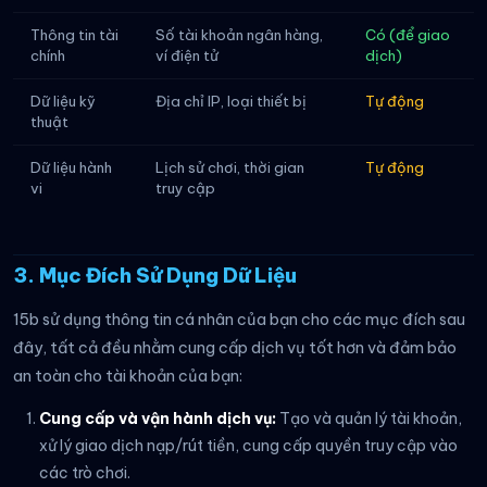
Thông tin tài
Số tài khoản ngân hàng,
Có (để giao
chính
ví điện tử
dịch)
Dữ liệu kỹ
Địa chỉ IP, loại thiết bị
Tự động
thuật
Dữ liệu hành
Lịch sử chơi, thời gian
Tự động
vi
truy cập
3. Mục Đích Sử Dụng Dữ Liệu
15b sử dụng thông tin cá nhân của bạn cho các mục đích sau
đây, tất cả đều nhằm cung cấp dịch vụ tốt hơn và đảm bảo
an toàn cho tài khoản của bạn:
Cung cấp và vận hành dịch vụ:
Tạo và quản lý tài khoản,
xử lý giao dịch nạp/rút tiền, cung cấp quyền truy cập vào
các trò chơi.