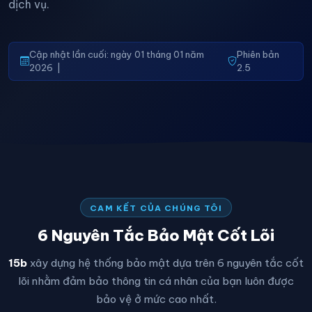
dịch vụ.
Cập nhật lần cuối: ngày 01 tháng 01 năm
Phiên bản
2026 |
2.5
CAM KẾT CỦA CHÚNG TÔI
6 Nguyên Tắc Bảo Mật Cốt Lõi
15b
xây dựng hệ thống bảo mật dựa trên 6 nguyên tắc cốt
lõi nhằm đảm bảo thông tin cá nhân của bạn luôn được
bảo vệ ở mức cao nhất.