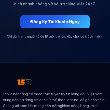
dịch nhanh chóng và hỗ trợ tiếng Việt 24/7.
Đăng Ký Tài Khoản Ngay
Chỉ dành cho người từ đủ 18 tuổi trở lên. Hãy chơi có trách nhiệm.
15b là nền tảng cá cược trực tuyến uy tín hàng đầu Việt Nam,
cung cấp đa dạng trò chơi từ thể thao, casino, đá gà đến nổ hũ.
Chúng tôi cam kết mang đến trải nghiệm công bằng, minh