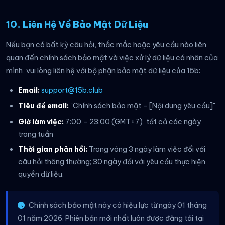
10. Liên Hệ Về Bảo Mật Dữ Liệu
Nếu bạn có bất kỳ câu hỏi, thắc mắc hoặc yêu cầu nào liên
quan đến chính sách bảo mật và việc xử lý dữ liệu cá nhân của
mình, vui lòng liên hệ với bộ phận bảo mật dữ liệu của 15b:
Email:
support@15b.club
Tiêu đề email:
"Chính sách bảo mật – [Nội dung yêu cầu]"
Giờ làm việc:
7:00 – 23:00 (GMT+7), tất cả các ngày
trong tuần
Thời gian phản hồi:
Trong vòng 3 ngày làm việc đối với
câu hỏi thông thường; 30 ngày đối với yêu cầu thực hiện
quyền dữ liệu.
Chính sách bảo mật này có hiệu lực từ ngày 01 tháng
01 năm 2026. Phiên bản mới nhất luôn được đăng tải tại