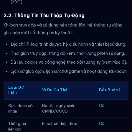
(KYC).
2.2. Thông Tin Thu Thập Tự Động
Khi bạn truy cập và sử dụng nền tảng 15b, hệ thống tự động
ghi nhận một số thông tin kỹ thuật:
Địa chỉ IP, loại trình duyệt, hệ điều hành và thiết bị sử dụng.
Thời gian truy cập, trang đã xem, thời lượng phiên sử dụng.
Dữ liệu cookie và công nghệ theo dõi tương tự (xem Mục 6).
Lịch sử giao dịch, lịch sử chơi game và hoạt động tài khoản.
Loại Dữ
Ví Dụ Cụ Thể
Bắt Buộc?
Liệu
Định danh cá
Họ tên, ngày sinh,
Có
nhân
CMND/CCCD
Thông tin
Email, số điện thoại
Có
liên lạc