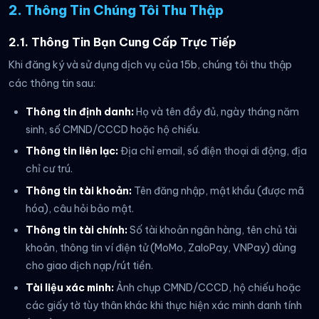
2. Thông Tin Chúng Tôi Thu Thập
2.1. Thông Tin Bạn Cung Cấp Trực Tiếp
Khi đăng ký và sử dụng dịch vụ của 15b, chúng tôi thu thập
các thông tin sau:
Thông tin định danh:
Họ và tên đầy đủ, ngày tháng năm
sinh, số CMND/CCCD hoặc hộ chiếu.
Thông tin liên lạc:
Địa chỉ email, số điện thoại di động, địa
chỉ cư trú.
Thông tin tài khoản:
Tên đăng nhập, mật khẩu (được mã
hóa), câu hỏi bảo mật.
Thông tin tài chính:
Số tài khoản ngân hàng, tên chủ tài
khoản, thông tin ví điện tử (MoMo, ZaloPay, VNPay) dùng
cho giao dịch nạp/rút tiền.
Tài liệu xác minh:
Ảnh chụp CMND/CCCD, hộ chiếu hoặc
các giấy tờ tùy thân khác khi thực hiện xác minh danh tính