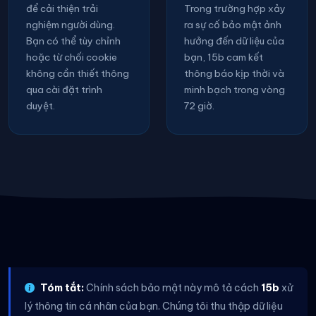
để cải thiện trải
Trong trường hợp xảy
nghiệm người dùng.
ra sự cố bảo mật ảnh
Bạn có thể tùy chỉnh
hưởng đến dữ liệu của
hoặc từ chối cookie
bạn, 15b cam kết
không cần thiết thông
thông báo kịp thời và
qua cài đặt trình
minh bạch trong vòng
duyệt.
72 giờ.
Tóm tắt:
Chính sách bảo mật này mô tả cách
15b
xử
lý thông tin cá nhân của bạn. Chúng tôi thu thập dữ liệu