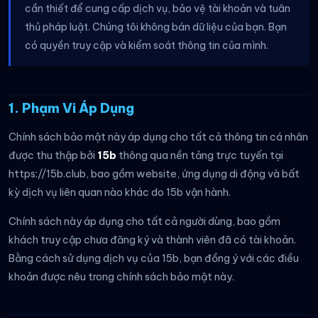
cần thiết để cung cấp dịch vụ, bảo vệ tài khoản và tuân
thủ pháp luật. Chúng tôi không bán dữ liệu của bạn. Bạn
có quyền truy cập và kiểm soát thông tin của mình.
1. Phạm Vi Áp Dụng
Chính sách bảo mật này áp dụng cho tất cả thông tin cá nhân
được thu thập bởi
15b
thông qua nền tảng trực tuyến tại
https://15b.club, bao gồm website, ứng dụng di động và bất
kỳ dịch vụ liên quan nào khác do 15b vận hành.
Chính sách này áp dụng cho tất cả người dùng, bao gồm
khách truy cập chưa đăng ký và thành viên đã có tài khoản.
Bằng cách sử dụng dịch vụ của 15b, bạn đồng ý với các điều
khoản được nêu trong chính sách bảo mật này.