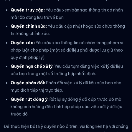
Quyền truy cập:
Yêu cầu xem bản sao thông tin cá nhân
mà 15b đang lưu trữ về bạn.
Quyền chỉnh sửa:
Yêu cầu cập nhật hoặc sửa chữa thông
tin không chính xác.
Quyền xóa:
Yêu cầu xóa thông tin cá nhân trong phạm vi
pháp luật cho phép (một số dữ liệu phải được lưu giữ theo
quy định pháp lý).
Quyền hạn chế xử lý:
Yêu cầu tạm dừng việc xử lý dữ liệu
của bạn trong một số trường hợp nhất định.
Quyền phản đối:
Phản đối việc xử lý dữ liệu của bạn cho
mục đích tiếp thị trực tiếp.
Quyền rút đồng ý:
Rút lại sự đồng ý đã cấp trước đó mà
không ảnh hưởng đến tính hợp pháp của việc xử lý dữ liệu
trước đó.
Để thực hiện bất kỳ quyền nào ở trên, vui lòng liên hệ với chúng