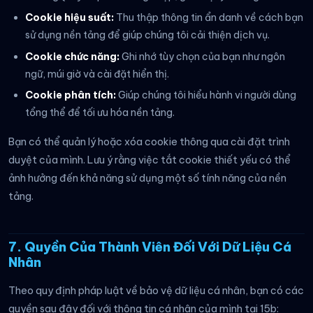
Cookie hiệu suất:
Thu thập thông tin ẩn danh về cách bạn
sử dụng nền tảng để giúp chúng tôi cải thiện dịch vụ.
Cookie chức năng:
Ghi nhớ tùy chọn của bạn như ngôn
ngữ, múi giờ và cài đặt hiển thị.
Cookie phân tích:
Giúp chúng tôi hiểu hành vi người dùng
tổng thể để tối ưu hóa nền tảng.
Bạn có thể quản lý hoặc xóa cookie thông qua cài đặt trình
duyệt của mình. Lưu ý rằng việc tắt cookie thiết yếu có thể
ảnh hưởng đến khả năng sử dụng một số tính năng của nền
tảng.
7. Quyền Của Thành Viên Đối Với Dữ Liệu Cá
Nhân
Theo quy định pháp luật về bảo vệ dữ liệu cá nhân, bạn có các
quyền sau đây đối với thông tin cá nhân của mình tại 15b: