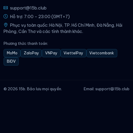
support@15b.club
Hỗ trợ: 7:00 – 23:00 (GMT+7)
Phục vụ toàn quốc: Hà Nội, TP. Hồ Chí Minh, Đà Nẵng, Hải
Phòng, Cần Thơ và các tỉnh thành khác.
Phương thức thanh toán:
MoMo
ZaloPay
VNPay
ViettelPay
Vietcombank
BIDV
© 2026 15b. Bảo lưu mọi quyền.
Email:
support@15b.club