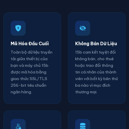
Mã Hóa Đầu Cuối
Không Bán Dữ Liệu
Toàn bộ dữ liệu truyền
15b cam kết tuyệt đối
tải giữa thiết bị của
không bán, cho thuê
bạn và máy chủ 15b
hoặc trao đổi thông
được mã hóa bằng
tin cá nhân của thành
giao thức SSL/TLS
viên với bất kỳ bên thứ
256-bit tiêu chuẩn
ba nào vì mục đích
ngân hàng.
thương mại.