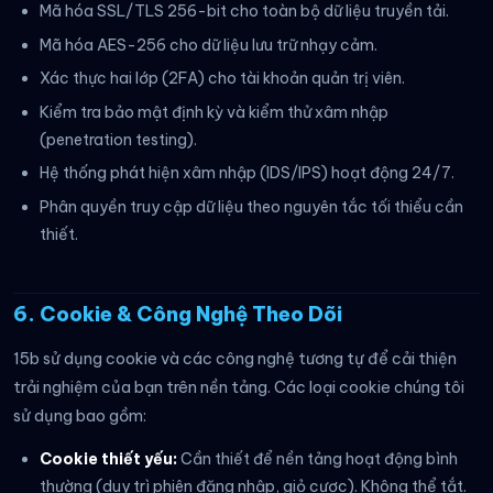
Mã hóa SSL/TLS 256-bit cho toàn bộ dữ liệu truyền tải.
Mã hóa AES-256 cho dữ liệu lưu trữ nhạy cảm.
Xác thực hai lớp (2FA) cho tài khoản quản trị viên.
Kiểm tra bảo mật định kỳ và kiểm thử xâm nhập
(penetration testing).
Hệ thống phát hiện xâm nhập (IDS/IPS) hoạt động 24/7.
Phân quyền truy cập dữ liệu theo nguyên tắc tối thiểu cần
thiết.
6. Cookie & Công Nghệ Theo Dõi
15b sử dụng cookie và các công nghệ tương tự để cải thiện
trải nghiệm của bạn trên nền tảng. Các loại cookie chúng tôi
sử dụng bao gồm:
Cookie thiết yếu:
Cần thiết để nền tảng hoạt động bình
thường (duy trì phiên đăng nhập, giỏ cược). Không thể tắt.