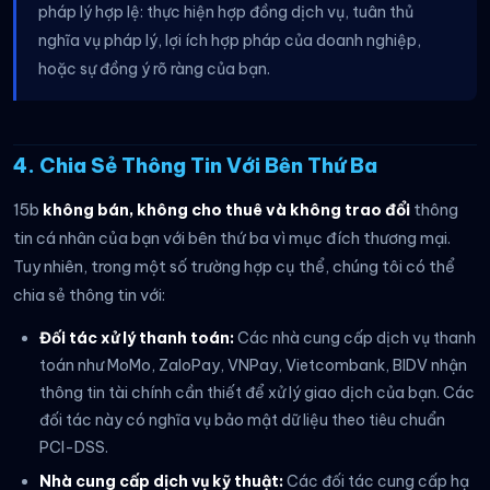
pháp lý hợp lệ: thực hiện hợp đồng dịch vụ, tuân thủ
nghĩa vụ pháp lý, lợi ích hợp pháp của doanh nghiệp,
hoặc sự đồng ý rõ ràng của bạn.
4. Chia Sẻ Thông Tin Với Bên Thứ Ba
15b
không bán, không cho thuê và không trao đổi
thông
tin cá nhân của bạn với bên thứ ba vì mục đích thương mại.
Tuy nhiên, trong một số trường hợp cụ thể, chúng tôi có thể
chia sẻ thông tin với:
Đối tác xử lý thanh toán:
Các nhà cung cấp dịch vụ thanh
toán như MoMo, ZaloPay, VNPay, Vietcombank, BIDV nhận
thông tin tài chính cần thiết để xử lý giao dịch của bạn. Các
đối tác này có nghĩa vụ bảo mật dữ liệu theo tiêu chuẩn
PCI-DSS.
Nhà cung cấp dịch vụ kỹ thuật:
Các đối tác cung cấp hạ