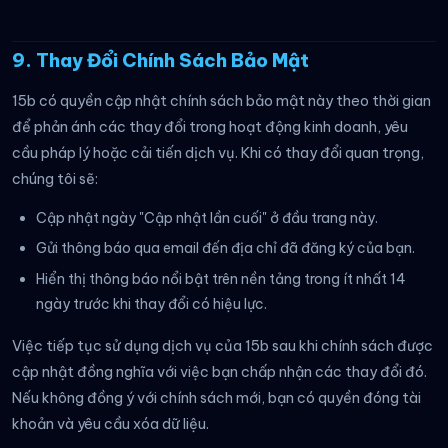
9. Thay Đổi Chính Sách Bảo Mật
15b có quyền cập nhật chính sách bảo mật này theo thời gian
để phản ánh các thay đổi trong hoạt động kinh doanh, yêu
cầu pháp lý hoặc cải tiến dịch vụ. Khi có thay đổi quan trọng,
chúng tôi sẽ:
Cập nhật ngày "Cập nhật lần cuối" ở đầu trang này.
Gửi thông báo qua email đến địa chỉ đã đăng ký của bạn.
Hiển thị thông báo nổi bật trên nền tảng trong ít nhất 14
ngày trước khi thay đổi có hiệu lực.
Việc tiếp tục sử dụng dịch vụ của 15b sau khi chính sách được
cập nhật đồng nghĩa với việc bạn chấp nhận các thay đổi đó.
Nếu không đồng ý với chính sách mới, bạn có quyền đóng tài
khoản và yêu cầu xóa dữ liệu.