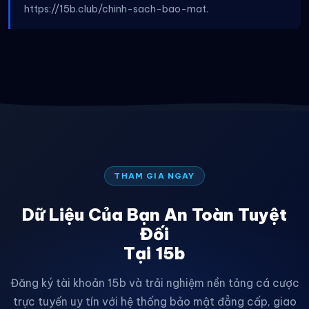
https://15b.club/chinh-sach-bao-mat.
THAM GIA NGAY
Dữ Liệu Của Bạn An Toàn Tuyệt
Đối
Tại 15b
Đăng ký tài khoản 15b và trải nghiệm nền tảng cá cược
trực tuyến uy tín với hệ thống bảo mật đẳng cấp, giao